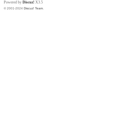
Powered by
Discuz!
X3.5
© 2001-2024
Discuz! Team
.