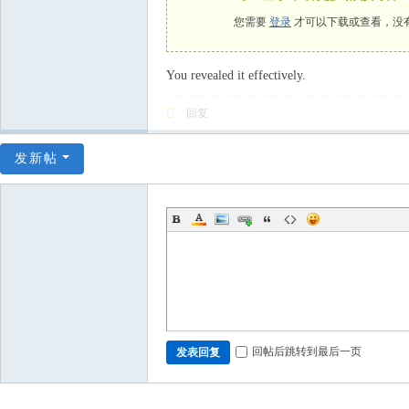
您需要
登录
才可以下载或查看，没
You revealed it effectively.
回复
发新帖
回帖后跳转到最后一页
发表回复