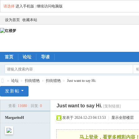
请选择
进入手机版
|
继续访问电脑版
设为首页
收藏本站
首页
论坛
导读
»
论坛
›
扫街猎艳
›
扫街猎艳
›
Just want to say Hi.
红
发新帖
楼
Just want to say Hi.
查看:
11680
|
回复:
0
[复制链接]
梦
MargaritoH
发表于 2024-12-23 04:13:53
|
显示全部楼层
马上登录，看更多精彩内容