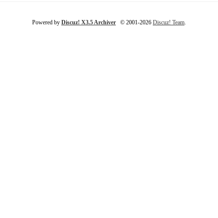
Powered by
Discuz! X3.5 Archiver
© 2001-2026
Discuz! Team
.